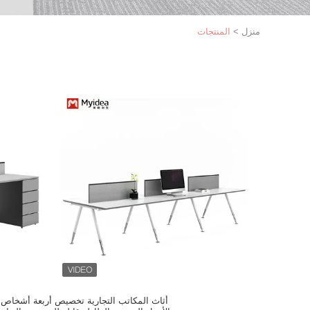
منزل
>
المنتجات
أثاث المكاتب التجارية تخصيص أربعة أشخاص