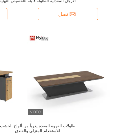
الأرجل المعدنية الطاولة قابلة للتخصيص النهاية
البيضاء
اتصل
طاولات القهوة المعدة يدوياً من ألواح الخشب
للاستخدام المنزلي والفندق