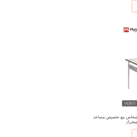
سة الفندق
أشخاص مع تخصيص مساعد
تحرك