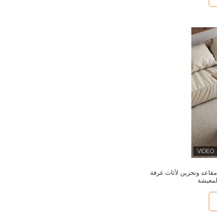
ولة القهوة مع 4 مقاعد وتخزين لأثاث غرفة
لمعيشة