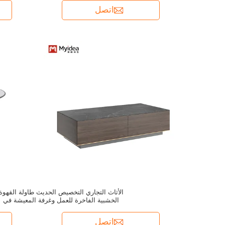
اتصل
الأثاث التجاري التخصيص الحديث طاولة القهوة
الخشبية الفاخرة للعمل وغرفة المعيشة في
الفنادق
اتصل