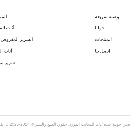
وصلة سريعة
المن
حولنا
أثاث ال
المنتجات
السرير المفروض ل
اتصل بنا
أثاث ا
سرير م
ن جودة جيدة أثاث المكاتب المورد. حقوق الطبع والنشر © 2024-2026 FOSHAN OMAN MEIGE FURNITURE CO.,LTD جميع الحقوق محفوظة