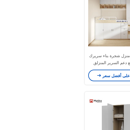
منزل شجرة بناء سريرك
 دعم السرير المنزلق
تخصيص
على أفضل سعر