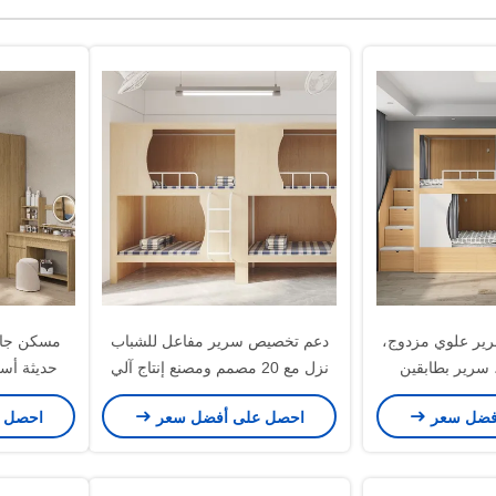
رير علوي مزدوج،
دعم تخصيص سرير مفاعل للشباب
مسكن جاه
سرير بطابقين
نزل مع 20 مصمم ومصنع إنتاج آلي
حديثة أس
فول
فضل سعر
احصل على أفضل سعر
احصل 