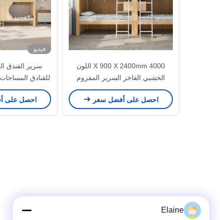
فيديو
4000 X 900 X 2400mm اللون
سرير الفندق ال
الخشبي الفاخر السرير المفروم
للفنادق المساحات 
للاستضافة للشباب دعم تخصيص
دعم ال
احصل على أفضل سعر
احصل على أ
Elaine