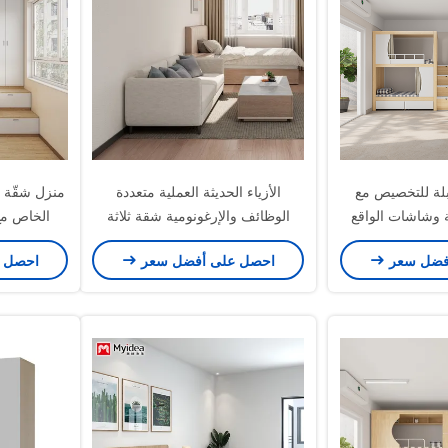
بلة للتخصيص مع
الأزياء الحديثة العملية متعددة
منزل شقّة 
 وشاشات الواقع
الوظائف والإرغونومية شقة ثلاثة
الخاص مع
راضي
أشخاص دعم الأريكة تخصيص
فضل سعر
احصل على أفضل سعر
احصل 