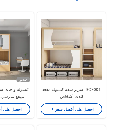
فيديو
ISO9001 سرير شقة كبسولة مقعد
كبسولة واحدة، س
لثلاث أشخاص
مهجع مدرسي، 
احصل على أفضل سعر
احصل على أ