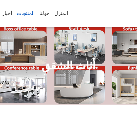
المنزل
حولنا
المنتجات
أخبار
أثاث الشقق