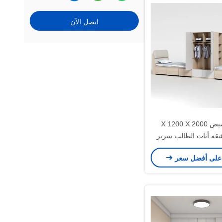
اتصل الآن
دعم تخصيص 2000 X 1200 X
960 شقة أثاث الطالب سرير
مدرسة مع سرير مكتب
على أفضل سعر