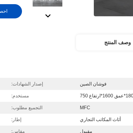
احص
وصف المنتج
فوشان الصين
إصدار الشهادات:
مستخدم:
MFC
التجميع مطلوب:
أثاث المكاتب التجاري
إطار:
مقبول
مقاس: