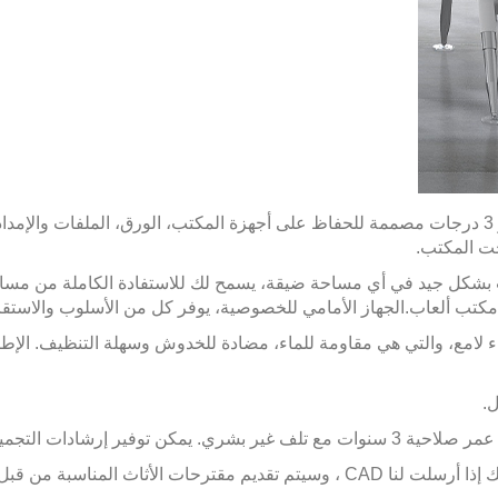
،
تحت المكتب.
مكتب ألعاب.
الجهاز الأمامي للخصوصية، يوفر كل من الأسلوب والاستق
لوحة جزيئات من الدرجة E0 مع انتهاء لامع، والتي هي مقاومة للماء، مضادة للخدوش وسهلة 
تجميع. يمكنك الاتصال بنا في أي وقت إذا كان لديك أي أسئلة.
اث المناسبة من قبل فرقنا أيضًا.