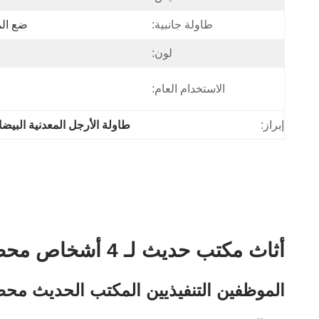
طاولة جانبية:
ضع الم
لون:
الاستخدام العام:
إبراز:
طاولة الأرجل المعدنية البيضا
أثاث مكتب حديث لـ 4 أشخاص محطة عمل طاولة ذات ساق معدنية
الموظفين التنفيذيين المكتب الحديث مح