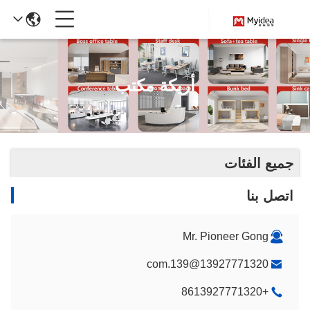
أريكة مكتب
جميع الفئات
اتصل بنا
Mr. Pioneer Gong
13927771320@139.com
+8613927771320