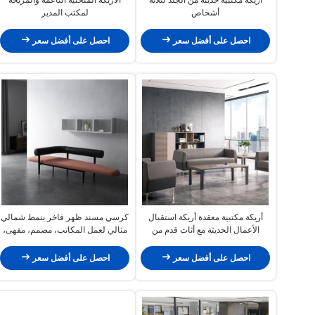
أشخاص
لمكتب المدير
احصل على أفضل سعر
احصل على أفضل سعر
أريكة مكتبية معقدة أريكة استقبال
كرسي مسند ظهر فاخر بنمط شمالي
الأعمال الحديثة مع أثاث قدم من
مثالي لعمل المكاتب، مصمم، مقهى،
الفولاذ المقاوم للصدأ
كرسي حقيبة ناعمة، مقعد بسيط،
مقعد طعام ضيق وطويل
احصل على أفضل سعر
احصل على أفضل سعر