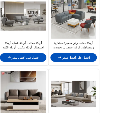
أريكة مكتب ركن صغيرة مبتكرة
أريكة مكتب، أريكة عمل، أريكة
ومتساهلة، غرفة استقبال وحديدية
استقبال، أريكة مكتب، أريكة ثلاثية
ومركز للراحة، مناسبة للاجتماعات
المقاعد، أريكة ضيوف حديثة
والضيوف ومؤسسات التدريب
احصل على أفضل سعر
احصل على أفضل سعر
والصالات