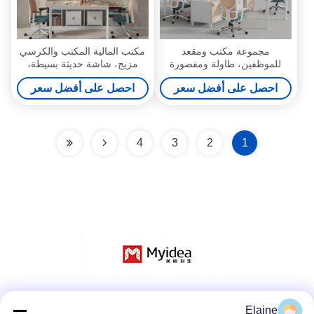
مجموعة مكتب ومقعد
مكتب المالية المكتب والكرسي
للموظفين، طاولة ومقصورة
مزيج، شاشة حديثة بسيطة،
محطة عمل للموظفين، مكتب
مكتب الموظف، مكتب المكتب،
احصل على أفضل سعر
احصل على أفضل سعر
مالي، مكتب وشاشة لأربعة
6-4 شخص مقعد، كشك
أشخاص
4
3
2
1
وسائل التواصل الاجتماعي
Elaine