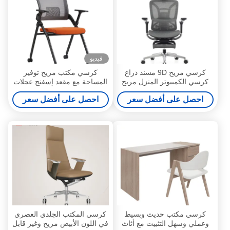
فيديو
كرسي مريح 9D مسند ذراع
كرسي مكتب مريح توفير
كرسي الكمبيوتر المنزل مريح
المساحة مع مقعد إسفنج عجلات
كرسي مكتبي كرسي دراسة
وسادة قابلة للطي قابلة للتراكم
احصل على أفضل سعر
احصل على أفضل سعر
كرسي ألعاب قابل للإمالة
قابلة للتحريك للتدريب أو غرفة
الاجتماعات دعم تخصيص
كرسي مكتب حديث وبسيط
كرسي المكتب الجلدي العصري
وعملي وسهل التثبيت مع أثاث
في اللون الأبيض مريح وغير قابل