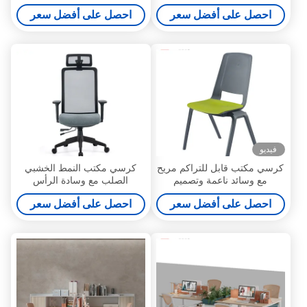
خلفي دعم التخصيص
للتشوه
احصل على أفضل سعر
احصل على أفضل سعر
فيديو
كرسي مكتب قابل للتراكم مريح
كرسي مكتب النمط الخشبي
مع وسائد ناعمة وتصميم
الصلب مع وسادة الرأس
مضغوط من مصنع فوشان -
والشبكة المتكاملة كرسي
احصل على أفضل سعر
احصل على أفضل سعر
Myidea دعم التخصيص
الخمس نجوم ذات الساقين
الدعم تخصيص