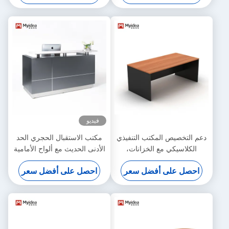
فيديو
دعم التخصيص المكتب التنفيذي
مكتب الاستقبال الحجري الحد
الكلاسيكي مع الخزانات،
الأدنى الحديث مع ألواح الأمامية
الأدراج، تخزين الملفات
المظلمة مكتب فندق شركة
احصل على أفضل سعر
احصل على أفضل سعر
والبيانات، كمبيوتر الشركة،
مدخل استضافة العملاء
مكتب المكتب، مكتب المدير
مستشفى التطبيقات دعم
تخصيص