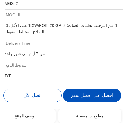
MG282
الـ MOQ:
1. يتم الترحيب بطلبات العينات؛ 2. EXW/FOB: 20 ​​GP' على الأقل؛ 3.
النماذج المختلطة مقبولة
Delivery Time:
من 7 أيام إلى شهر واحد
شروط الدفع:
T/T
احصل على أفضل سعر
اتصل الآن
معلومات مفصلة
وصف المنتج