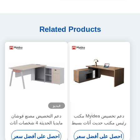
Related Products
فيديو
دعم تخصيص Myidea مكتب
دعم التخصيص مصنع فوشان
رئيس مكتب حديث أثاث بسيط
مايديا الحديثة 4 شخصات أثاث
شخص واحد مع خزانة فرعية
مكتب محطة عمل طاولة مع
احصل على أفضل سعر
احصل على أفضل سعر
الساق المعدنية