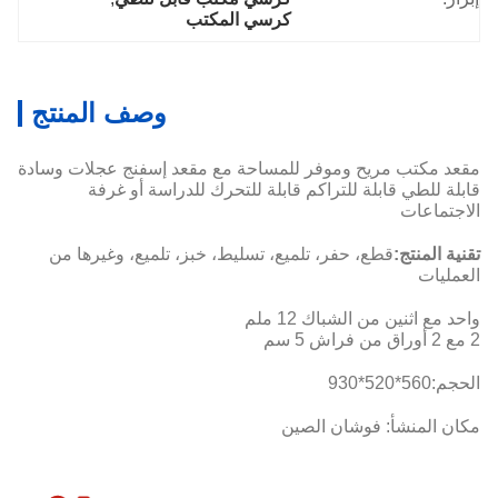
كرسي المكتب
وصف المنتج
مقعد مكتب مريح وموفر للمساحة مع مقعد إسفنج عجلات وسادة
قابلة للطي قابلة للتراكم قابلة للتحرك للدراسة أو غرفة
الاجتماعات
تقنية المنتج:
قطع، حفر، تلميع، تسليط، خبز، تلميع، وغيرها من
العمليات
واحد مع اثنين من الشباك 12 ملم
2 مع 2 أوراق من فراش 5 سم
الحجم:
560*520*930
مكان المنشأ: فوشان الصين