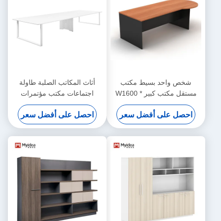
شخص واحد بسيط مكتب
أثاث المكاتب الصلبة طاولة
مستقل مكتب كبير W1600 *
اجتماعات مكتب مؤتمرات
D800 * H750 MFC نمط
حديث دعم تخصيص
احصل على أفضل سعر
احصل على أفضل سعر
الخشب مكتب الأثاث المشرف
مكتب