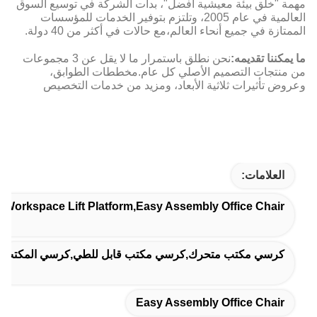
مهمة "خلق بيئة معيشية أفضل"، بدأت الشركة في توسيع السوق
العالمية في عام 2005، وتلتزم بتوفير الخدمات للمؤسسات
الممتازة في جميع أنحاء العالم،مع حالات في أكثر من 40 دولة.
ما يمكننا تقديمه:
نحن نطلق باستمرار ما لا يقل عن 3 مجموعات
من منتجات التصميم الأصلي كل عام.مخططات الطوابق،
وعروض تأثيرات ثلاثية الأبعاد، ومزيد من خدمات التخصيص
العلامات:
,Workspace Lift Platform,Easy Assembly Office Chair
كرسي مكتب متحرك,كرسي مكتب قابل للطي,كرسي المكتب
Easy Assembly Office Chair