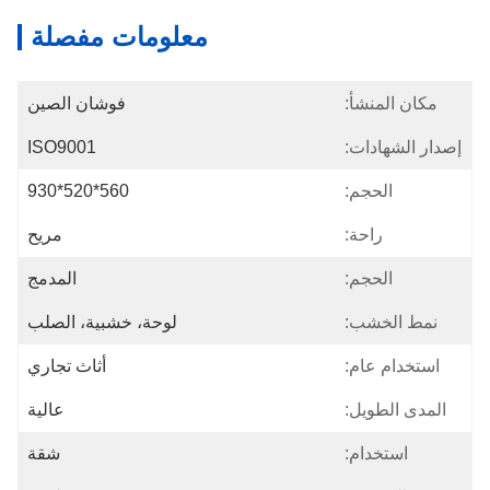
معلومات مفصلة
مكان المنشأ:
فوشان الصين
إصدار الشهادات:
ISO9001
الحجم:
560*520*930
راحة:
مريح
الحجم:
المدمج
نمط الخشب:
لوحة، خشبية، الصلب
استخدام عام:
أثاث تجاري
المدى الطويل:
عالية
استخدام:
شقة