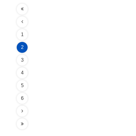
1
2
3
4
5
6