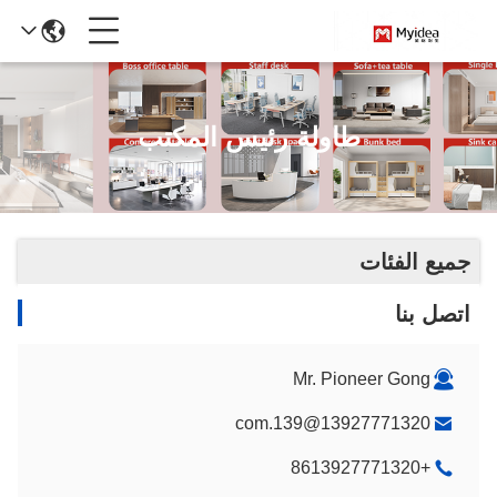
طاولة رئيس المكتب
جميع الفئات
اتصل بنا
Mr. Pioneer Gong
13927771320@139.com
+8613927771320