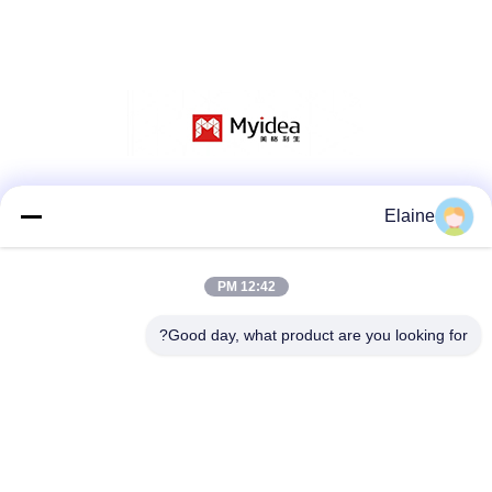
وسائل التواصل الاجتماعي
Elaine
12:42 PM
اتصال سريع
Good day, what product are you looking for?
الهاتف
+8613927771320
البريد الإلكتروني
13927771320@139.com