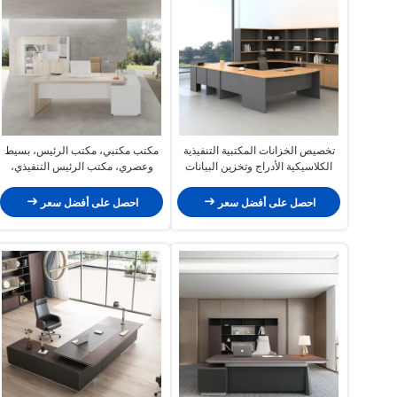
تخصيص الخزانات المكتبية التنفيذية
مكتب مكتبي، مكتب الرئيس، بسيط
الكلاسيكية الأدراج وتخزين البيانات
وعصري، مكتب الرئيس التنفيذي،
لأجهزة الكمبيوتر للشركة في أثاث
أثاث مكتبي، مكتب مدير فاخر من
المكاتب التجارية
قوانغدونغ، مكتب المشرف
احصل على أفضل سعر
احصل على أفضل سعر