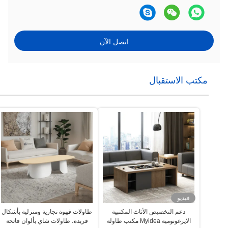
اتصل الآن
مكتب الاستقبال
فيديو
دعم التخصيص الأثاث المكتبية
طاولات قهوة تجارية ومنزلية بأشكال
الايرغونومية Myidea مكتب طاولة
فريدة، طاولات شاي بألوان فاتحة