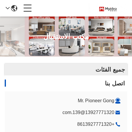
مكتب الاستقبال
جميع الفئات
اتصل بنا
Mr. Pioneer Gong
13927771320@139.com
+8613927771320