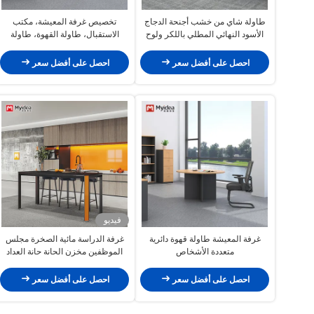
طاولة شاي من خشب أجنحة الدجاج
تخصيص غرفة المعيشة، مكتب
الأسود النهائي المطلي باللكر ولوح
الاستقبال، طاولة القهوة، طاولة
ثلاثي الأمونيوم الداكن
القهوة الدائرية متعددة الأفراد، نوع
المجلس، طاولة الدردشة العادية
احصل على أفضل سعر
احصل على أفضل سعر
فيديو
غرفة المعيشة طاولة قهوة دائرية
غرفة الدراسة مائية الصخرة مجلس
متعددة الأشخاص
الموظفين مخزن الحانة حانة العداد
وجدول جانبي مخصص
احصل على أفضل سعر
احصل على أفضل سعر