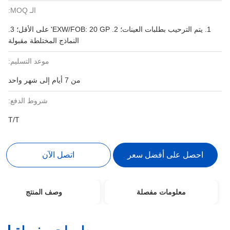
الـ MOQ:
1. يتم الترحيب بطلبات العينات؛ 2. EXW/FOB: 20 ​​GP' على الأقل؛ 3.
النماذج المختلطة مقبولة
موعد التسليم:
من 7 أيام إلى شهر واحد
شروط الدفع:
T/T
احصل على أفضل سعر
اتصل الآن
معلومات مفصلة
وصف المنتج