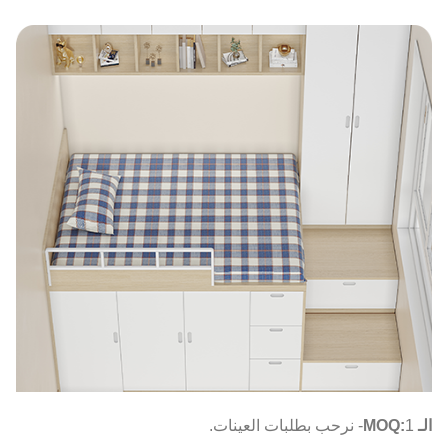
الـ MOQ:
1- نرحب بطلبات العينات.