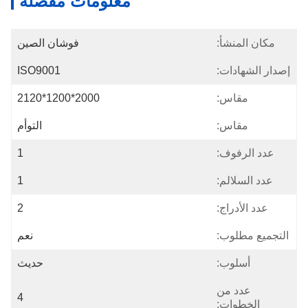
معلومات مفصلة
مكان المنشأ:
فوشان الصين
إصدار الشهادات:
ISO9001
مقاس:
2000*1200*2120
مقاس:
التوأم
عدد الرفوف:
1
عدد السلالم:
1
عدد الأدراج:
2
التجميع مطلوب:
نعم
أسلوب:
حديث
عدد من
4
الخطوات: