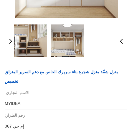
منزل شقّة منزل شجرة بناء سريرك الخاص مع دعم السرير المنزلق
تخصيص
الاسم التجاري:
MYIDEA
رقم الطراز:
إم جي 067