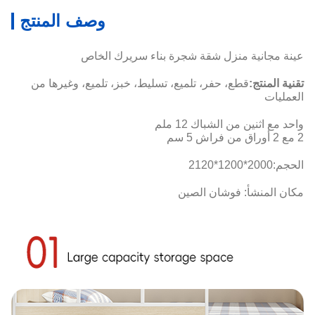
وصف المنتج
عينة مجانية منزل شقة شجرة بناء سريرك الخاص
تقنية المنتج:
قطع، حفر، تلميع، تسليط، خبز، تلميع، وغيرها من
العمليات
واحد مع اثنين من الشباك 12 ملم
2 مع 2 أوراق من فراش 5 سم
الحجم:
2000*1200*2120
مكان المنشأ: فوشان الصين