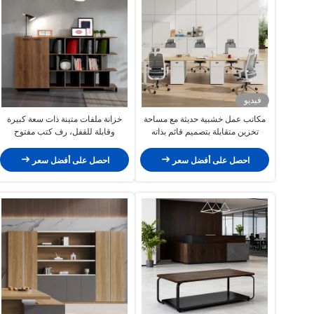
فيديو
مكاتب عمل خشبية حديثة مع مساحة
خزانة ملفات متينة ذات سعة كبيرة
تخزين متقابلة بتصميم قائم بذاته
وقابلة للقفل، رف كتب مفتوح
وسهلة التركيب
الطبقات، خزانة تخزين بيانات المكتب
احصل على أفضل سعر
احصل على أفضل سعر