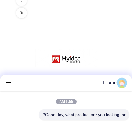
وسائل التواصل الاجتماعي
Elaine
6:55 AM
اتصال سريع
Good day, what product are you looking for?
الهاتف
+8613927771320