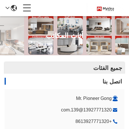
أثاث المكاتب
جميع الفئات
اتصل بنا
Mr. Pioneer Gong
13927771320@139.com
+8613927771320