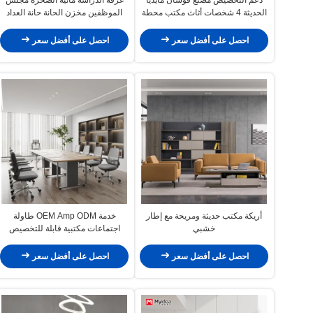
الحديثة 4 شخصات أثاث مكتب محطة
الموظفين مخزن الحانة حانة العداد
عمل طاولة مع الساق المعدنية
وجدول جانبي مخصص
احصل على أفضل سعر
احصل على أفضل سعر
أريكة مكتب حديثة ومريحة مع إطار
خدمة OEM Amp ODM طاولة
خشبي
اجتماعات مكتبية قابلة للتخصيص
احصل على أفضل سعر
احصل على أفضل سعر