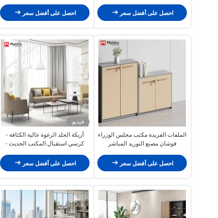
التقليدي القسمي الساقين المعدنية
الداخلية وصندوق الكابلات
الأريكة ذات المقعد الواحد / ثلاثي
احصل على أفضل سعر
احصل على أفضل سعر
فيديو
الملفات الفريدة مكتب مجلس الوزراء
أريكة الجلد الرغوة عالية الكثافة -
فوشان مصنع التوريد المباشر
كرسي استقبال المكتب الحديث -
مقاعد صالة العمل الثقيلة
احصل على أفضل سعر
احصل على أفضل سعر