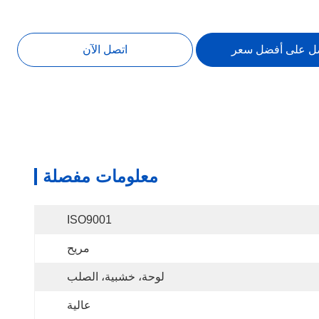
ل على أفضل سعر
اتصل الآن
معلومات مفصلة
ISO9001
مريح
لوحة، خشبية، الصلب
عالية