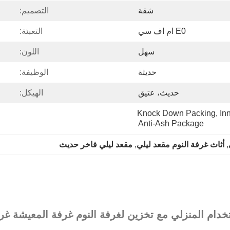
شقة
التصميم:
E0 ام اف سي
التعبئة:
سهل
اللون:
حديثة
الوظيفة:
حديث، عتيق
الهيكل:
Knock Down Packing, Inn
Anti-Ash Package
, 
أثاث غرفة النوم مقعد ليلي
, 
مقعد ليلي فاخر حديث
خدام المنزلي مع تخزين لغرفة النوم غرفة المعيشة غرف