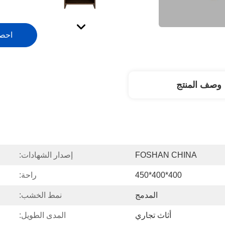
احص
وصف المنتج
FOSHAN CHINA
إصدار الشهادات:
400*400*450
راحة:
المدمج
نمط الخشب:
أثاث تجاري
المدى الطويل: