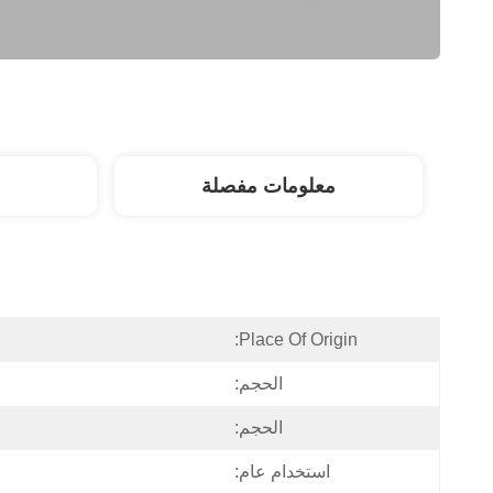
معلومات مفصلة
Place Of Origin:
الحجم:
الحجم:
استخدام عام: