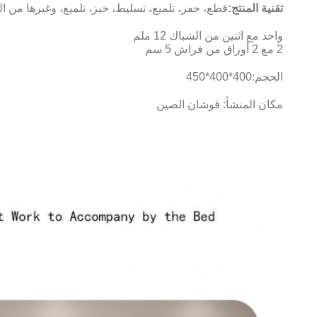
تقنية المنتج:
قطع، حفر، تلميع، تسليط، خبز، تلميع، وغيرها من ا
واحد مع اثنين من الشباك 12 ملم
2 مع 2 أوراق من فراش 5 سم
الحجم:
400*400*450
مكان المنشأ: فوشان الصين