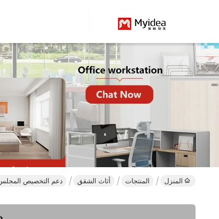
المنزل
المنتجات
أثاث الشقق
دعم التخصيص المجلس ال