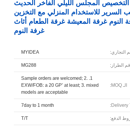
التخصيص المجلس الليلي الفاخر الحديث
ب السرير للاستخدام المنزلي مع التخزين
ة النوم غرفة المعيشة غرفة الطعام أثاث
غرفة النوم
م التجاري:
MYIDEA
م الطراز:
MG288
1. Sample orders are welcomed; 2.
الـ MOQ:
EXW/FOB: a 20 GP’ at least; 3. mixed
models are acceptable
7day to 1 month
Delivery 
ط الدفع:
T/T