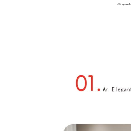
لعمليات