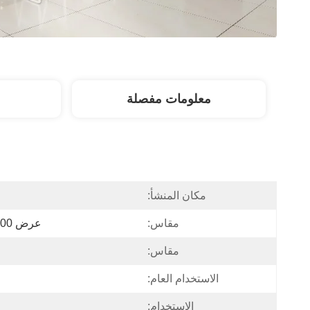
معلومات مفصلة
مكان المنشأ:
مقاس:
عرض 1200 * عمق 600 * ارتفاع 750
مقاس:
الاستخدام العام:
الاستخدام: