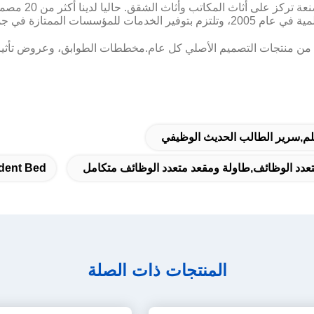
ع حالات في أكثر من 40 دولة.
تعدد الوظائف,طاولة ومقعد متعدد الوظائف متكامل
dent Bed
المنتجات ذات الصلة