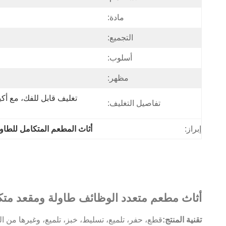
مادة:
التجميع:
أسلوب:
مظهر:
تفاصيل التغليف:
إبراز:
أثاث المطعم المتكامل للطاو
أثاث مطعم متعدد الوظائف طاولة ومقعد متكامل تصميم idea
تقنية المنتج:
قطع، حفر، تلميع، تسليط، خبز، تلميع، وغيرها من ا