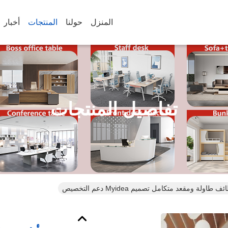
المنزل
حولنا
المنتجات
أخبار
تفاصيل المنتجات
لة ومقعد متكامل تصميم Myidea دعم التخصيص