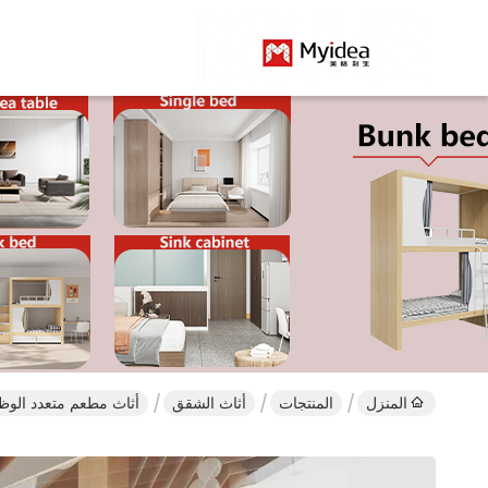
المنزل
المنتجات
أثاث الشقق
أثاث مطعم متعدد الوظائف طاو