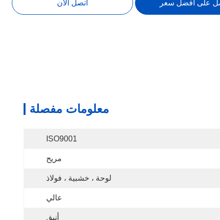
ل على أفضل سعر
اتصل الآن
معلومات مفصلة
ISO9001
مريح
لوحة ، خشبية ، فولاذ
عالي
أنيق