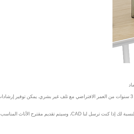
اد
جميع الأجزاء لديها 3 سنوات من العمر الافتراضي مع تلف غير بشري. يمكن توفير 
م تقديم مقترح الأثاث المناسب من قبل فرقنا كذلك