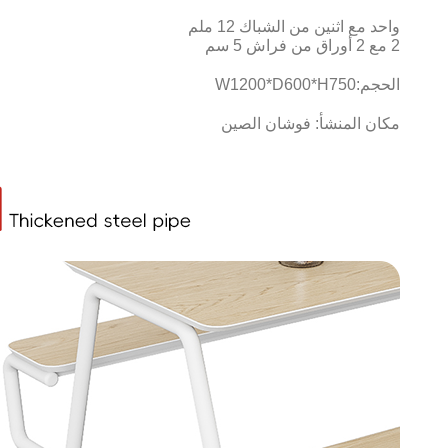
واحد مع اثنين من الشباك 12 ملم
2 مع 2 أوراق من فراش 5 سم
الحجم:
W1200*D600*H750
مكان المنشأ: فوشان الصين