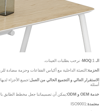
الـ MOQ:
1- نرحب بطلبات العينات.
الحزمة:
التعبئة الداخلية مع أكياس الفقاعات وحزمة مضادة للرم
الاستقرار العالي و التجميع الخالي من العمل:
أسئلة
خدمة OEM و ODM:
يمكن أن تصميماتنا جعل مخطط الطابق بالنسبة لك إذا كنت ترسل لنا CAD، وسيت
معتمدة:
ISO9001