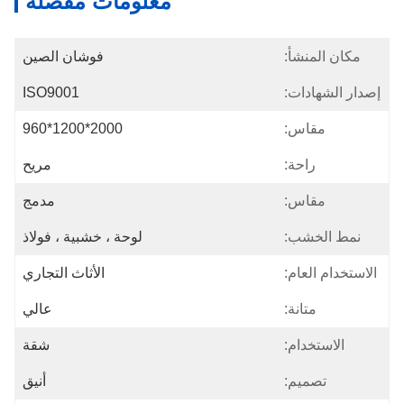
معلومات مفصلة
مكان المنشأ:
فوشان الصين
إصدار الشهادات:
ISO9001
مقاس:
2000*1200*960
راحة:
مريح
مقاس:
مدمج
نمط الخشب:
لوحة ، خشبية ، فولاذ
الاستخدام العام:
الأثاث التجاري
متانة:
عالي
الاستخدام:
شقة
تصميم:
أنيق