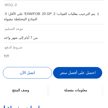
الـ MOQ:
1. يتم الترحيب بطلبات العينات؛ 2. EXW/FOB: 20 ​​GP' على الأقل؛ 3.
النماذج المختلطة مقبولة
موعد التسليم:
من 7 أيام إلى شهر واحد
شروط الدفع:
T/T
احصل على أفضل سعر
اتصل الآن
معلومات مفصلة
وصف المنتج