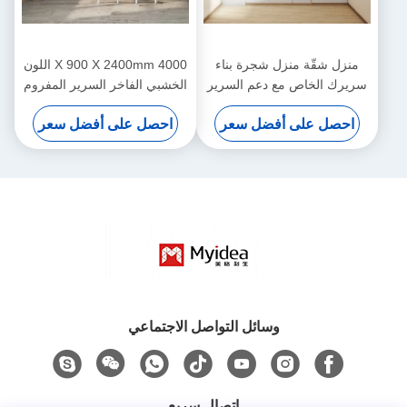
منزل شقّة منزل شجرة بناء
4000 X 900 X 2400mm اللون
سريرك الخاص مع دعم السرير
الخشبي الفاخر السرير المفروم
المنزلق تخصيص
للاستضافة للشباب دعم تخصيص
احصل على أفضل سعر
احصل على أفضل سعر
وسائل التواصل الاجتماعي
اتصال سريع