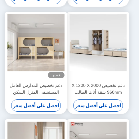
فيديو
دعم تخصيص 2000 X 1200 X
دعم تخصيص المدارس العامل
960mm شقة أثاث الطالب
المستشفى المنزل السكن
سرير مستودع المدرسة مع
المعدني مستقر الطالب الخشبية
احصل على أفضل سعر
احصل على أفضل سعر
سرير مكتب
التخزين العلوي سرير سرير