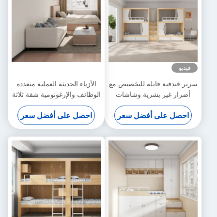
فيديو
سرير فندقية قابلة للتخصيص مع
الأزياء الحديثة العملية متعددة
أضرار غير بشرية وشاشات
الوظائف والإرغونومية شقة ثلاثة
الواقع الافتراضي
أشخاص دعم الأريكة تخصيص
احصل على أفضل سعر
احصل على أفضل سعر