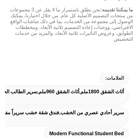
ما يمكننا تقديمه:
نحن نطلق باستمرار ما لا يقل عن 3 مجموعات
من منتجات التصميم الأصلية كل عام. من خلال اختيارنا، يمكنك
الوصول إلى مجموعة من الخدمات، بما في ذلك شاشات الواقع
الافتراضي، ووحدات إعادة التصميم ثلاثية الأبعاد، ومخططات
الطوابق، وعروض التأثيرات ثلاثية الأبعاد، والمزيد من خدمات
التخصيص
العلامات:
أثاث الشقق 1800ملم,أثاث الشقق 960ملم,سرير الطالب الحديث الوظيفي
سرير أحادي عصري من الخشب,فندق شقة خشب سريراً مفرد,غر
Modern Functional Student Bed