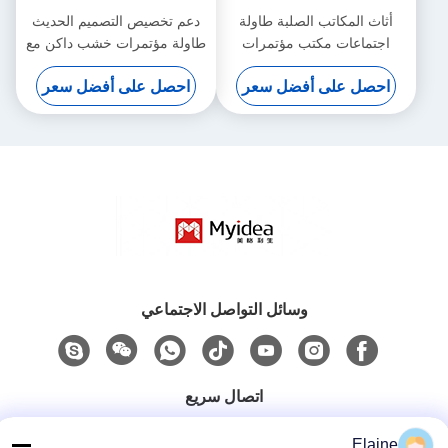
أثاث المكاتب الصلبة طاولة
دعم تخصيص التصميم الحديث
اجتماعات مكتب مؤتمرات
طاولة مؤتمرات خشب داكن مع
حديث دعم تخصيص
أرجل فولاذية مطاطية باردة
احصل على أفضل سعر
احصل على أفضل سعر
أثاث مكتب لغرف الاجتماعات
والمفاوضات
وسائل التواصل الاجتماعي
اتصال سريع
الهاتف
Elaine