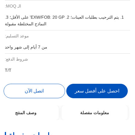
الـ MOQ:
1. يتم الترحيب بطلبات العينات؛ 2. EXW/FOB: 20 ​​GP' على الأقل؛ 3.
النماذج المختلطة مقبولة
موعد التسليم:
من 7 أيام إلى شهر واحد
شروط الدفع:
T/T
احصل على أفضل سعر
اتصل الآن
معلومات مفصلة
وصف المنتج