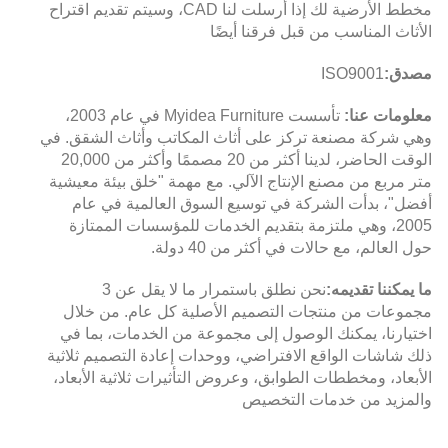
مخطط الأرضية لك إذا أرسلت لنا CAD، وسيتم تقديم اقتراح
الأثاث المناسب من قبل فرقنا أيضًا
مصدق:
ISO9001
معلومات عنا:
تأسست Myidea Furniture في عام 2003،
وهي شركة مصنعة تركز على أثاث المكاتب وأثاث الشقق. في
الوقت الحاضر، لدينا أكثر من 20 مصممًا وأكثر من 20,000
متر مربع من مصنع الإنتاج الآلي. مع مهمة "خلق بيئة معيشية
أفضل"، بدأت الشركة في توسيع السوق العالمية في عام
2005، وهي ملتزمة بتقديم الخدمات للمؤسسات الممتازة
حول العالم، مع حالات في أكثر من 40 دولة.
ما يمكننا تقديمه:
نحن نطلق باستمرار ما لا يقل عن 3
مجموعات من منتجات التصميم الأصلية كل عام. من خلال
اختيارنا، يمكنك الوصول إلى مجموعة من الخدمات، بما في
ذلك شاشات الواقع الافتراضي، ووحدات إعادة التصميم ثلاثية
الأبعاد، ومخططات الطوابق، وعروض التأثيرات ثلاثية الأبعاد،
والمزيد من خدمات التخصيص