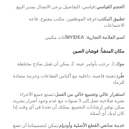
الحجم القياسي:
قياسي، التفاصيل يرجى الاتصال بمدير البيع.
تطبيق المكتب:
غرفة الموظفين، مكتب مفتوح، قاعة
الاجتماعات
اسم العلامة التجارية: MYIDEA
أثاث مكتبي
مكان المنشأ: فوشان الصين
موك:
1. نرحب بأوامر عينة. 2. يمكن أن تقبل نماذج مختلطة
طَرد:
تعبئة قاضية، داخلية مع أكياس الفقاعات وحزمة مضادة
للرماد
استقرار عالي وتجميع خالي من العمل:
تتمتع جميع الأجزاء
بفترة صلاحية تصل إلى 3 سنوات مع عدم وجود أضرار بشرية.
يمكن توفير إرشادات التجميع. يمكنك أن تجدنا في أي وقت إذا
كان لديك أي أسئلة
خدمة صانعي القطع الأصلية وأوديإم:
يمكن لتصميماتنا أن تضع