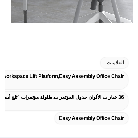
العلامات:
,Workspace Lift Platform,Easy Assembly Office Chair
36 خيارات الألوان جدول المؤتمرات,طاولة مؤتمرات "ثلج أبيض",طاولة مؤتمرات المعادن الحديثة
Easy Assembly Office Chair