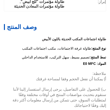
إبراز:
طاولة مؤتمرات "ثلج أبيض"
, 
طاولة مؤتمرات المعادن الحديثة
وصف المنتج
طاولة اجتماعات المكتب الحديثة باللون الأبيض
نوع المنتج:
طاولة غرفة الاجتماعات، مكتب اجتماعات المكتب
نمط المنتج:
تصميم بسيط، سهل التركيب، للاستخدام الداخلي
المواد: E0 MFC
ملاحظة:
أ) يمكننا أن نفعل الحجم وفقا لمساحة غرفتك
ب) للحصول على التفاصيل، يرجى إرسال استفسار إلينا لأننا
سنقوم بتحديث مواصفات المنتج في أوقات مختلفة وفقًا
لمتطلبات السوق، حتى نتمكن من إرسال معلومات أكثر دقة
إليك وفقًا لاحتياجاتك