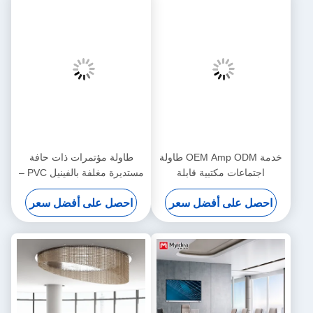
خدمة OEM Amp ODM طاولة
طاولة مؤتمرات ذات حافة
اجتماعات مكتبية قابلة
مستديرة مغلفة بالفينيل PVC –
للتخصيص
سطح مطلي لامع لغرف
احصل على أفضل سعر
احصل على أفضل سعر
اجتماعات المكاتب