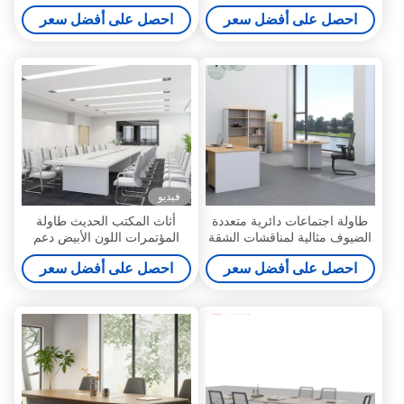
استقبال الأعمال، طاولة التفاوض
مكتب غرفة الاجتماعات مكتب
احصل على أفضل سعر
احصل على أفضل سعر
التصميم الحديث، طاولة مؤتمر
الاستقبال ومجموعة من
المكتب
الكراسي
فيديو
طاولة اجتماعات دائرية متعددة
أثاث المكتب الحديث طاولة
الضيوف مثالية لمناقشات الشقة
المؤتمرات اللون الأبيض دعم
ومؤتمرات المائدة المستديرة
التخصيص
احصل على أفضل سعر
احصل على أفضل سعر