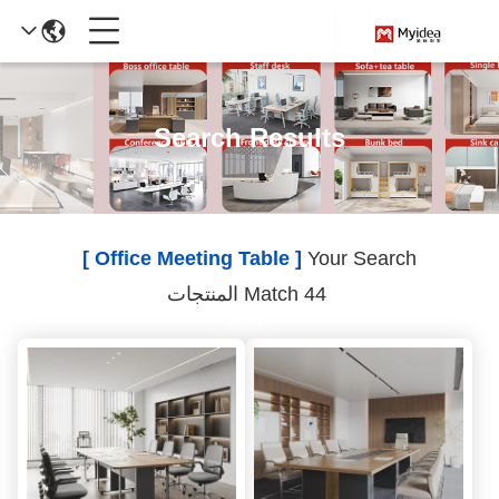
Search Results
[ Office Meeting Table ]
Your Search
Match 44 المنتجات