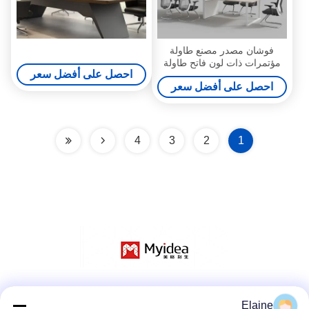
فوشان مصدر مصنع طاولة
مؤتمرات ذات لون فاتح طاولة
احصل على أفضل سعر
عمل كبيرة استقبال مفاوضات
احصل على أفضل سعر
أثاث مكتب
4
3
2
1
وسائل التواصل الاجتماعي
Elaine