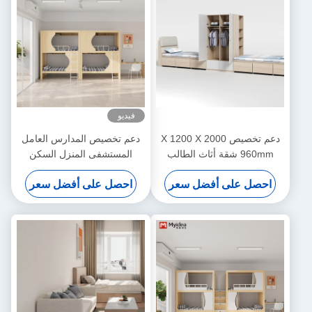
فيديو
دعم تخصيص 2000 X 1200 X
دعم تخصيص المدارس العامل
960mm شقة أثاث الطالب
المستشفى المنزل السكن
سرير مستودع المدرسة مع
المعدني مستقر الطالب الخشبية
احصل على أفضل سعر
احصل على أفضل سعر
سرير مكتب
التخزين العلوي سرير سرير