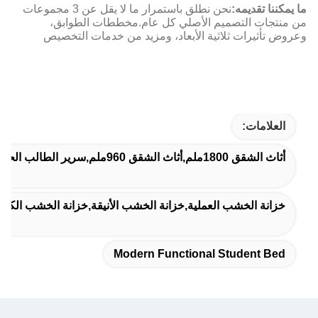
ما يمكننا تقديمه:
نحن نطلق باستمرار ما لا يقل عن 3 مجموعات
من منتجات التصميم الأصلي كل عام.مخططات الطوابق،
وعروض تأثيرات ثلاثية الأبعاد، ومزيد من خدمات التخصيص
العلامات:
أثاث الشقق 1800ملم,أثاث الشقق 960ملم,سرير الطالب الحديث الوظيفي
خزانة الخشب العملية,خزانة الخشب الأنيقة,خزانة الخشب الكبيرة
Modern Functional Student Bed