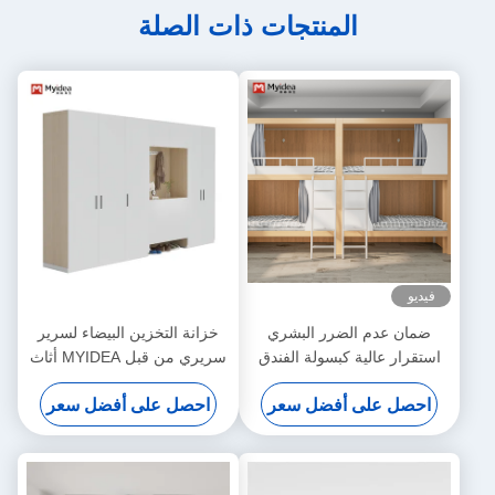
المنتجات ذات الصلة
فيديو
ضمان عدم الضرر البشري
خزانة التخزين البيضاء لسرير
استقرار عالية كبسولة الفندق
سريري من قبل MYIDEA أثاث
دعم السرير تخصيص
المكاتب في فوشان
احصل على أفضل سعر
احصل على أفضل سعر