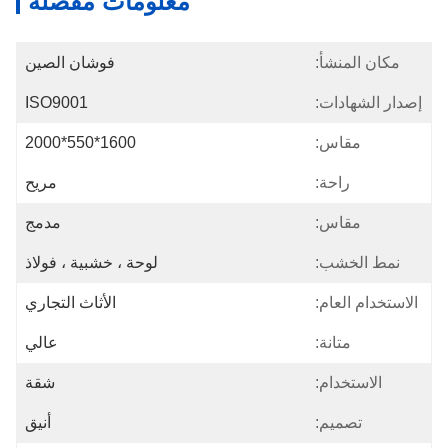
معلومات مفصلة
مكان المنشأ:
فوشان الصين
إصدار الشهادات:
ISO9001
مقاس:
1600*550*2000
راحة:
مريح
مقاس:
مدمج
نمط الخشب:
لوحة ، خشبية ، فولاذ
الاستخدام العام:
الأثاث التجاري
متانة:
عالي
الاستخدام:
شقة
تصميم:
أنيق