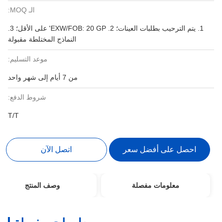
الـ MOQ:
1. يتم الترحيب بطلبات العينات؛ 2. EXW/FOB: 20 ​​GP' على الأقل؛ 3.
النماذج المختلطة مقبولة
موعد التسليم:
من 7 أيام إلى شهر واحد
شروط الدفع:
T/T
احصل على أفضل سعر
اتصل الآن
معلومات مفصلة
وصف المنتج