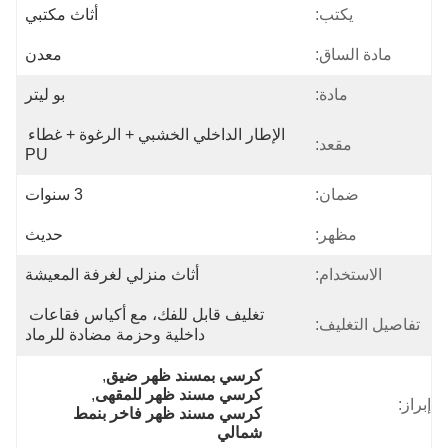
يكتب:
أثاث مكتبي
مادة الساق:
معدن
مادة:
بو ليتر
الإطار الداخلي الخشبي + الرغوة + غطاء 
مقعد:
PU
ضمان:
3 سنوات
مظهر:
حديث
الاستخدام:
أثاث منزلي لغرفة المعيشة
تغليف قابل للفك، مع أكياس فقاعات 
تفاصيل التغليف:
داخلية وحزمة مضادة للرماد
كرسي بمسند ظهر ضيق
, 
كرسي مسند ظهر للمقهى
, 
إبراز:
كرسي مسند ظهر فاخر بنمط 
شمالي