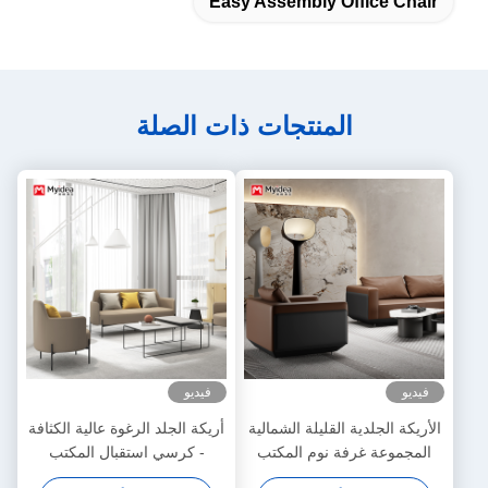
Easy Assembly Office Chair
المنتجات ذات الصلة
فيديو
فيديو
الأريكة الجلدية القليلة الشمالية
أريكة الجلد الرغوة عالية الكثافة
المجموعة غرفة نوم المكتب
- كرسي استقبال المكتب
التصميم التقليدي القسمي
الحديث - مقاعد صالة العمل