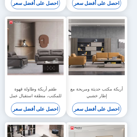
احصل على أفضل سعر
احصل على أفضل سعر
الساقين المعدنية الأريكة ذات
الثقيلة
المقعد الواحد / ثلاثي
أريكة مكتب حديثة ومريحة مع
طقم أريكة وطاولة قهوة
إطار خشبي
للمكتب، منطقة استقبال عمل
حديثة، أريكة جلدية فاخرة بثلاثة
احصل على أفضل سعر
احصل على أفضل سعر
مقاعد