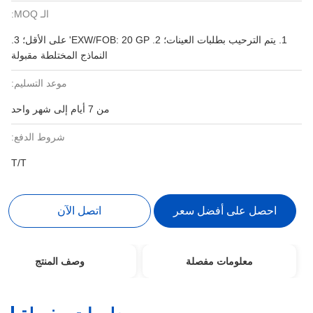
الـ MOQ:
1. يتم الترحيب بطلبات العينات؛ 2. EXW/FOB: 20 ​​GP' على الأقل؛ 3.
النماذج المختلطة مقبولة
موعد التسليم:
من 7 أيام إلى شهر واحد
شروط الدفع:
T/T
احصل على أفضل سعر
اتصل الآن
معلومات مفصلة
وصف المنتج