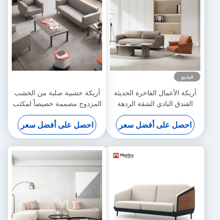
فيديو
أريكة الأعمال الفاخرة الحديثة
أريكة خشبية صلبة من الخشب
الفندق النادي الشقة الردهة
المزدوج مصممة خصيصاً لمكتب
الشركة الأعمال ثلاثة أشخاص
رئيس الإدارة الحديث والمرتاح
احصل على أفضل سعر
احصل على أفضل سعر
أريكة واحدة أثاث المكتب