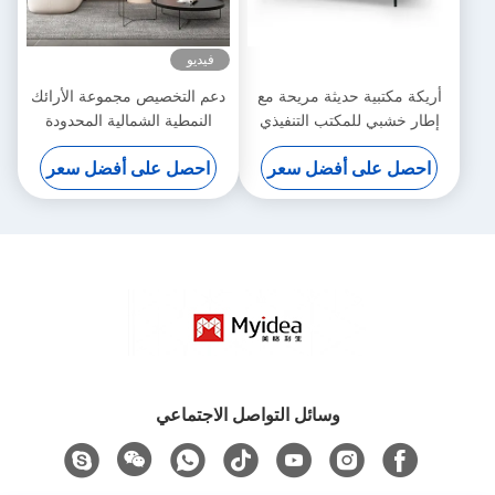
فيديو
أريكة مكتبية حديثة مريحة مع
دعم التخصيص مجموعة الأرائك
إطار خشبي للمكتب التنفيذي
النمطية الشمالية المحدودة
للمكتب / غرفة النوم القوس
احصل على أفضل سعر
احصل على أفضل سعر
المبتكر للشقة المعيشة التقليدية
أو استخدام الفيلا
وسائل التواصل الاجتماعي