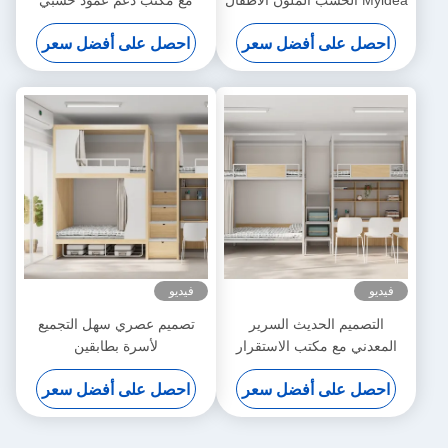
Myidea الخشب الملون الأطفال
مع مكتب دعم عمود خشبي
سرير مستوى للروضة
تخصيص
احصل على أفضل سعر
احصل على أفضل سعر
فيديو
فيديو
التصميم الحديث السرير
تصميم عصري سهل التجميع
المعدني مع مكتب الاستقرار
لأسرة بطابقين
العالي الأثاث الشقة دعم
احصل على أفضل سعر
احصل على أفضل سعر
تخصيص