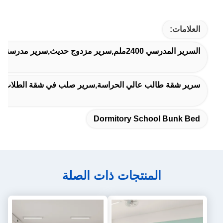
العلامات:
السرير المدرسي 2400ملم,سرير مزدوج حديث,سرير مدرسة النوم
سرير شقة طالب عالي الحراسة,سرير صلب في شقة الطلاب,سر
Dormitory School Bunk Bed
المنتجات ذات الصلة