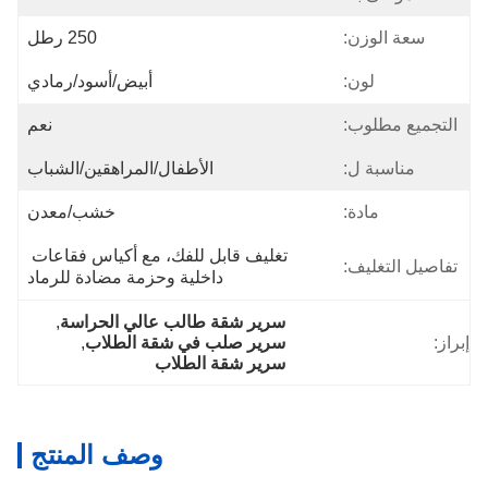
سعة الوزن:
250 رطل
لون:
أبيض/أسود/رمادي
التجميع مطلوب:
نعم
مناسبة ل:
الأطفال/المراهقين/الشباب
مادة:
خشب/معدن
تغليف قابل للفك، مع أكياس فقاعات 
تفاصيل التغليف:
داخلية وحزمة مضادة للرماد
سرير شقة طالب عالي الحراسة
, 
إبراز:
سرير صلب في شقة الطلاب
, 
سرير شقة الطلاب
وصف المنتج