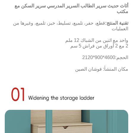
أثاث حديث سرير الطالب السرير المدرسي سرير السكن مع
مكتب
تقنية المنتج:
قطع، حفر، تلميع، تسليط، خبز، تلميع، وغيرها من
العمليات
واحد مع اثنين من الشباك 12 ملم
2 مع 2 أوراق من فراش 5 سم
الحجم:
4600*900*2120
مكان المنشأ: فوشان الصين