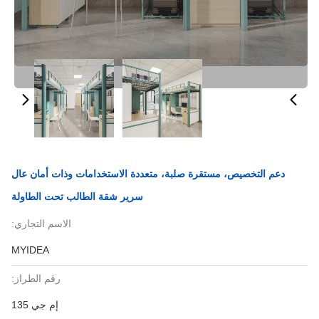
دعم التخصيص، مستقرة صلبة، متعددة الاستخدامات وذات أمان عال
سرير شقة الطالب تحت الطاولة
الاسم التجاري:
MYIDEA
رقم الطراز:
إم جي 135