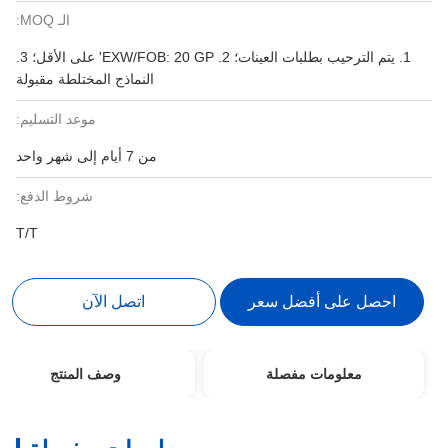
الـ MOQ:
1. يتم الترحيب بطلبات العينات؛ 2. EXW/FOB: 20 ​​GP' على الأقل؛ 3.
النماذج المختلطة مقبولة
موعد التسليم:
من 7 أيام إلى شهر واحد
شروط الدفع:
T/T
احصل على أفضل سعر
اتصل الآن
معلومات مفصلة
وصف المنتج