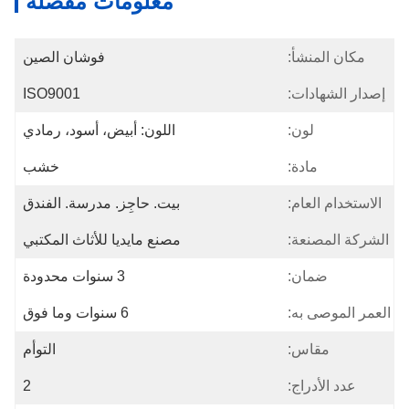
معلومات مفصلة
مكان المنشأ:
فوشان الصين
إصدار الشهادات:
ISO9001
لون:
اللون: أبيض، أسود، رمادي
مادة:
خشب
الاستخدام العام:
بيت. حاجِز. مدرسة. الفندق
الشركة المصنعة:
مصنع مايديا للأثاث المكتبي
ضمان:
3 سنوات محدودة
العمر الموصى به:
6 سنوات وما فوق
مقاس:
التوأم
عدد الأدراج:
2