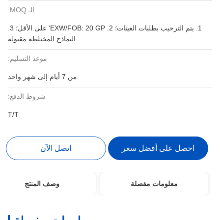
الـ MOQ:
1. يتم الترحيب بطلبات العينات؛ 2. EXW/FOB: 20 ​​GP' على الأقل؛ 3.
النماذج المختلطة مقبولة
موعد التسليم:
من 7 أيام إلى شهر واحد
شروط الدفع:
T/T
احصل على أفضل سعر
اتصل الآن
معلومات مفصلة
وصف المنتج