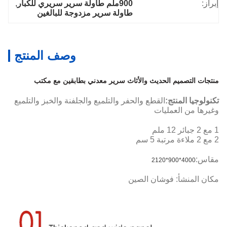
إبراز:
900ملم طاولة سرير سريري للكبار
, 
طاولة سرير مزدوجة للبالغين
وصف المنتج
منتجات التصميم الحديث والأثاث سرير معدني بطابقين مع مكتب
تكنولوجيا المنتج:
القطع والحفر والتلميع والجلفنة والخبز والتلميع
وغيرها من العمليات
1 مع 2 جبائر 12 ملم
2 مع 2 ملاءة مرتبة 5 سم
مقاس:
*900*2120
4000
مكان المنشأ: فوشان الصين