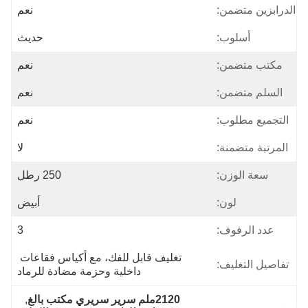
الدرابزين متضمن:
نعم
أسلوب:
حديث
مكتب متضمن:
نعم
السلم متضمن:
نعم
التجميع مطلوب:
نعم
المرتبة متضمنة:
لا
سعة الوزن:
250 رطل
لون:
أبيض
عدد الرفوف:
3
تغليف قابل للفك، مع أكياس فقاعات 
تفاصيل التغليف:
داخلية وحزمة مضادة للرماد
2120ملم سرير سريري مكتب بالغ
, 