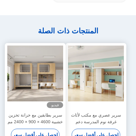
المنتجات ذات الصلة
فيديو
سرير عصري مع مكتب لأثاث
سرير بطابقين مع خزانة تخزين
غرفة نوم المدرسة دعم
خشبية 4600 × 900 × 2400 مم
تخصيص
دعم التخصيص
احصل على أفضل سعر
احصل على أفضل سعر