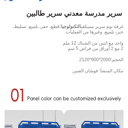
سرير مدرسة معدني سرير طالبين
غرفة نوم سرير مستلقي
التكنولوجيا:
قطع، حفر، تلميع، تسليط،
خبز، تلميع، وغيرها من العمليات
واحد مع اثنين من الشباك 12 ملم
2 مع 2 أوراق من فراش 5 سم
الحجم:
2000*900*2120
مكان المنشأ: فوشان الصين