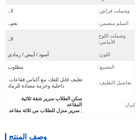
وشملت فراش:
لا..
السلم متضمن:
نعم..
وشملت اللوح
لا..
الأمامي:
اللون:
أسود / أبيض / رمادي
التجميع:
مطلوب
تغليف قابل للفك، مع أكياس فقاعات 
تفاصيل التغليف:
داخلية وحزمة مضادة للرماد
سكن الطلاب سرير شقة ثلاثية 
إبراز:
المقاعد
, 
سرير منزل للطلاب من ثلاثة مقاعد
وصف المنتج