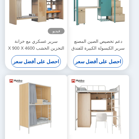
فيديو
دعم تخصيص الصين المصنع
سرير عسكري مع خزانة
سرير الكبسولة الكبيرة للفندق
التخزين الخشب 4600 X 900 X
صندوق الواردات سرير
2400mm دعم التخصيص
احصل على أفضل سعر
احصل على أفضل سعر
الكبسولة الكبيرة مع السلالم