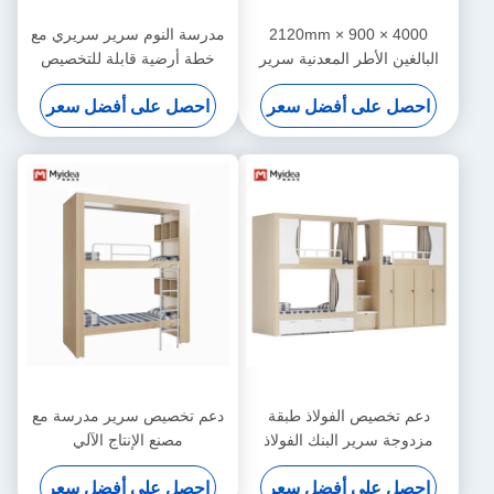
4000 × 900 × 2120mm
مدرسة النوم سرير سريري مع
البالغين الأطر المعدنية سرير
خطة أرضية قابلة للتخصيص
سرير مع دعم المكتب تخصيص
وضمان الضرر غير البشري دعم
احصل على أفضل سعر
احصل على أفضل سعر
تخصيص
دعم تخصيص الفولاذ طبقة
دعم تخصيص سرير مدرسة مع
مزدوجة سرير البنك الفولاذ
مصنع الإنتاج الآلي
مستخدم سرير البنك إطار
احصل على أفضل سعر
احصل على أفضل سعر
الفولاذ سرير البنك مزدوج أكثر