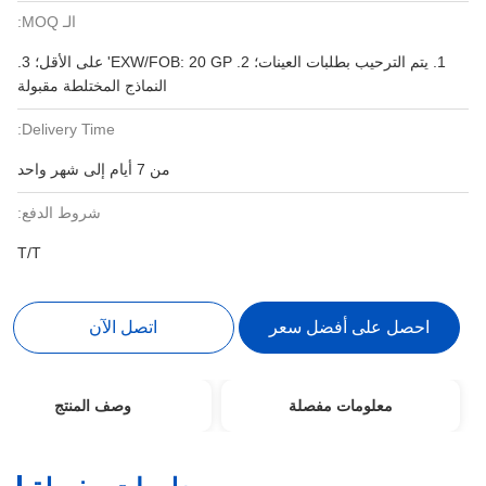
الـ MOQ:
1. يتم الترحيب بطلبات العينات؛ 2. EXW/FOB: 20 ​​GP' على الأقل؛ 3.
النماذج المختلطة مقبولة
Delivery Time:
من 7 أيام إلى شهر واحد
شروط الدفع:
T/T
احصل على أفضل سعر
اتصل الآن
معلومات مفصلة
وصف المنتج