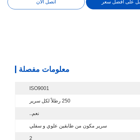
ل على أفضل سعر
اتصل الآن
معلومات مفصلة
ISO9001
250 رطلاً لكل سرير
نعم..
سرير مكون من طابقين علوي و سفلي
2