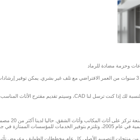
قاعات وحزمة مضادة للرماد
جميع الأجزاء لديها 3 سنوات من العمر الافتراضي مع تلف غير بشري. يمكن توفير 
م تقديم مقترح الأثاث المناسب من قبل فرقنا كذلك
ع حالات في أكثر من 40 دولة.