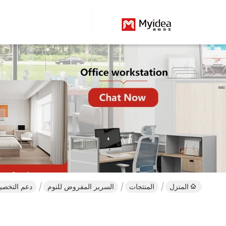
المنزل
المنتجات
السرير المفروض للنوم
دعم التخصي