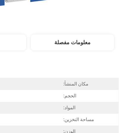
معلومات مفصلة
مكان المنشأ:
الحجم:
المواد:
مساحة التخزين:
الوزن: