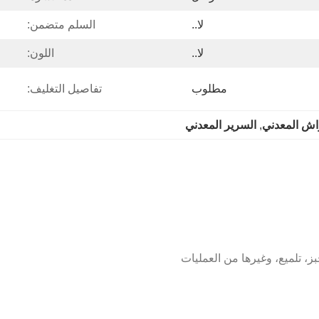
لا..
السلم متضمن:
لا..
اللون:
مطلوب
تفاصيل التغليف:
اش المعدني
, 
السرير المعدني
ز، تلميع، وغيرها من العمليات