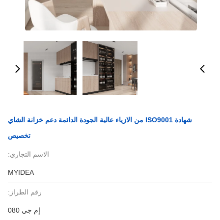
شهادة ISO9001 من الازياء عالية الجودة الدائمة دعم خزانة الشاي
تخصيص
الاسم التجاري:
MYIDEA
رقم الطراز:
إم جي 080