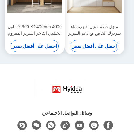
منزل شقّة منزل شجرة بناء
4000 X 900 X 2400mm اللون
سريرك الخاص مع دعم السرير
الخشبي الفاخر السرير المفروم
المنزلق تخصيص
للاستضافة للشباب دعم تخصيص
احصل على أفضل سعر
احصل على أفضل سعر
وسائل التواصل الاجتماعي