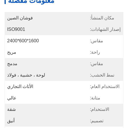
معلومات مفصلة
مكان المنشأ:
فوشان الصين
إصدار الشهادات:
ISO9001
مقاس:
1600*600*2400
راحة:
مريح
مقاس:
مدمج
نمط الخشب:
لوحة ، خشبية ، فولاذ
الاستخدام العام:
الأثاث التجاري
متانة:
عالي
الاستخدام:
شقة
تصميم:
أنيق