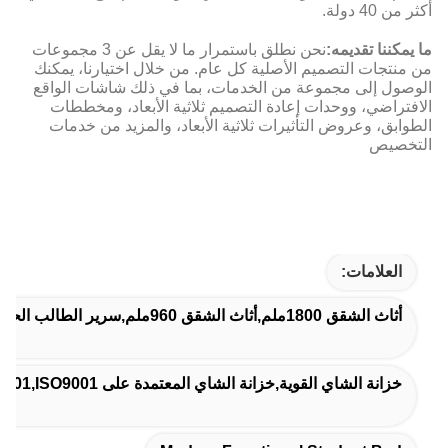
أكثر من 40 دولة.
ما يمكننا تقديمه:
نحن نطلق باستمرار ما لا يقل عن 3 مجموعات
من منتجات التصميم الأصلية كل عام. من خلال اختيارنا، يمكنك
الوصول إلى مجموعة من الخدمات، بما في ذلك شاشات الواقع
الافتراضي، ووحدات إعادة التصميم ثلاثية الأبعاد، ومخططات
الطوابق، وعروض التأثيرات ثلاثية الأبعاد، والمزيد من خدمات
التخصيص
العلامات:
أثاث الشقق 1800ملم,أثاث الشقق 960ملم,سرير الطالب الحديث الوظيفي
خزانة الشاي القوية,خزانة الشاي المعتمدة على ISO9001,ISO9001 خزانة الشاي