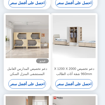
احصل على أفضل سعر
احصل على أفضل سعر
فيديو
دعم تخصيص 2000 X 1200 X
دعم تخصيص المدارس العامل
960mm شقة أثاث الطالب
المستشفى المنزل السكن
سرير مستودع المدرسة مع
المعدني مستقر الطالب الخشبية
احصل على أفضل سعر
احصل على أفضل سعر
سرير مكتب
التخزين العلوي سرير سرير