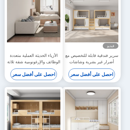
فيديو
سرير فندقية قابلة للتخصيص مع
الأزياء الحديثة العملية متعددة
أضرار غير بشرية وشاشات
الوظائف والإرغونومية شقة ثلاثة
الواقع الافتراضي
أشخاص دعم الأريكة تخصيص
احصل على أفضل سعر
احصل على أفضل سعر