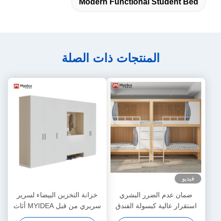
Modern Functional Student Bed
المنتجات ذات الصلة
فيديو
ضمان عدم الضرر البشري
خزانة التخزين البيضاء لسرير
استقرار عالية كبسولة الفندق
سريري من قبل MYIDEA أثاث
دعم السرير تخصيص
المكاتب في فوشان