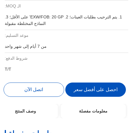
الـ MOQ:
1. يتم الترحيب بطلبات العينات؛ 2. EXW/FOB: 20 ​​GP' على الأقل؛ 3.
النماذج المختلطة مقبولة
موعد التسليم:
من 7 أيام إلى شهر واحد
شروط الدفع:
T/T
احصل على أفضل سعر
اتصل الآن
معلومات مفصلة
وصف المنتج