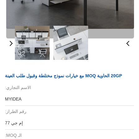
20GP الحاوية MOQ مع خيارات نموذج مختلطة وقبول طلب العينة
الاسم التجاري:
MYIDEA
رقم الطراز:
إم جي 77
الـ MOQ: