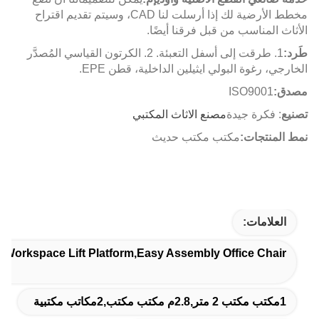
مخطط الأرضية لك إذا أرسلت لنا CAD، وسيتم تقديم اقتراح
الأثاث المناسب من قبل فرقنا أيضًا.
طَرد:
1. طرقت إلى أسفل التعبئة. 2. الكرتون القياسي المُصدَّر
الخارجي، رغوة البولي ايثيلين الداخلية، قطن EPE.
مصدق:
ISO9001
تصنيع
: فكرة جيدة
مصنع الاثاث المكتبي
نمط المنتجات:
مكتب مكتب حديث
العلامات:
,Workspace Lift Platform,Easy Assembly Office Chair
1مكتب مكتب 2 متر,2.8م مكتب مكتب,2مكاتب مكتبية