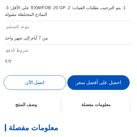
1. يتم الترحيب بطلبات العينات؛ 2. EXW/FOB: 20 ​​GP' على الأقل؛ 3.
النماذج المختلطة مقبولة
موعد التسليم:
من 7 أيام إلى شهر واحد
شروط الدفع:
T/T
احصل على أفضل سعر
اتصل الآن
معلومات مفصلة
وصف المنتج
معلومات مفصلة