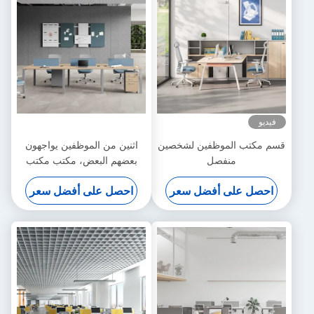
فيديو
قسم مكتب الموظفين لشخصين
اثنين من الموظفين يواجهون
منفصل
بعضهم البعض، مكتب مكتب
بالجملة، أقدام فولاذية النمط،
احصل على أفضل سعر
احصل على أفضل سعر
مكتب أثاث مكتب بالجملة