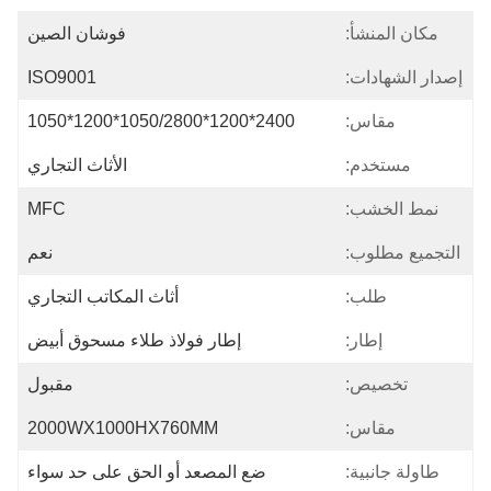
مكان المنشأ:
فوشان الصين
إصدار الشهادات:
ISO9001
مقاس:
2400*1200*1050/2800*1200*1050
مستخدم:
الأثاث التجاري
نمط الخشب:
MFC
التجميع مطلوب:
نعم
طلب:
أثاث المكاتب التجاري
إطار:
إطار فولاذ طلاء مسحوق أبيض
تخصيص:
مقبول
مقاس:
2000WX1000HX760MM
طاولة جانبية:
ضع المصعد أو الحق على حد سواء