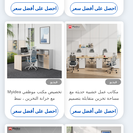
مقبس طاقة مثبت مسبقًا،
احصل على أفضل سعر
احصل على أفضل سعر
مكتب موظفين متين لمقصورات
المكتب
فيديو
فيديو
مكاتب عمل خشبية حديثة مع
تخصيص مكتب موظفي Myidea
مساحة تخزين متقابلة بتصميم
مع خزانة التخزين ، نمط
قائم بذاته وسهلة التركيب
الشاشة ، مقعد واحد ، مكتب
احصل على أفضل سعر
احصل على أفضل سعر
بسيط وحديث ، مكتب الكمبيوتر