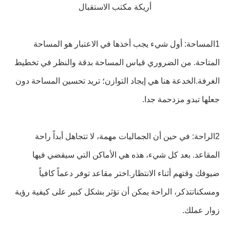
أريكة مكتب الاستقبال
1المساحة: أول شيء يجب أخذها في الاعتبار هو المساحة
المتاحة. من الضروري قياس المساحة بدقة والنظر في تخطيط
الغرفة.الخدعة هنا هي إيجاد التوازن؛ تريد تحسين المساحة دون
جعلها تبدو مزدحمة جدا.
2الراحة: في حين أن الجماليات مهمة، لا تتجاهل أبداً راحة
المقاعد. بعد كل شيء، هذه هي الأماكن التي سيقضي فيها
ضيوفك وقتهم أثناء الانتظار.اختر مقاعد توفر دعماً كافياً
ومسكناتتذكر، الراحة يمكن أن تؤثر بشكل كبير على كيفية رؤية
زوار عملك.