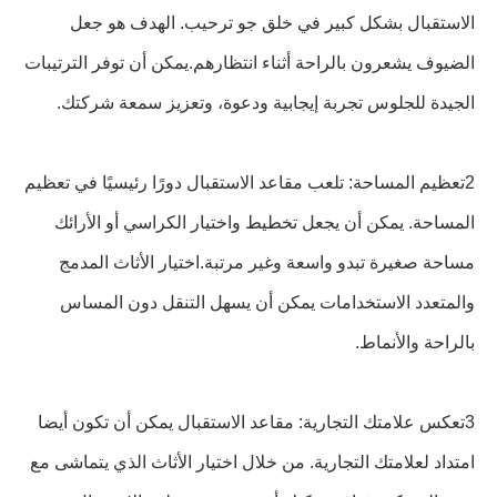
الاستقبال بشكل كبير في خلق جو ترحيب. الهدف هو جعل
الضيوف يشعرون بالراحة أثناء انتظارهم.يمكن أن توفر الترتيبات
الجيدة للجلوس تجربة إيجابية ودعوة، وتعزيز سمعة شركتك.
2تعظيم المساحة: تلعب مقاعد الاستقبال دورًا رئيسيًا في تعظيم
المساحة. يمكن أن يجعل تخطيط واختيار الكراسي أو الأرائك
مساحة صغيرة تبدو واسعة وغير مرتبة.اختيار الأثاث المدمج
والمتعدد الاستخدامات يمكن أن يسهل التنقل دون المساس
بالراحة والأنماط.
3تعكس علامتك التجارية: مقاعد الاستقبال يمكن أن تكون أيضا
امتداد لعلامتك التجارية. من خلال اختيار الأثاث الذي يتماشى مع