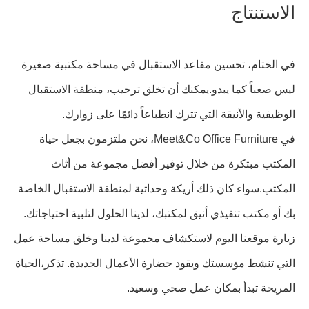
الاستنتاج
في الختام، تحسين مقاعد الاستقبال في مساحة مكتبية صغيرة
ليس صعباً كما يبدو.يمكنك أن تخلق ترحيب، منطقة الاستقبال
الوظيفية والأنيقة التي تترك انطباعاً دائمًا على زوارك.
في Meet&Co Office Furniture، نحن ملتزمون بجعل حياة
المكتب مبتكرة من خلال توفير أفضل مجموعة من أثاث
المكتب.سواء كان ذلك أريكة وحداتية لمنطقة الاستقبال الخاصة
بك أو مكتب تنفيذي أنيق لمكتبك، لدينا الحلول لتلبية احتياجاتك.
زيارة موقعنا اليوم لاستكشاف مجموعة لدينا وخلق مساحة عمل
التي تنشط مؤسستك ويقود حضارة الأعمال الجديدة. تذكر،الحياة
المريحة تبدأ بمكان عمل صحي وسعيد.