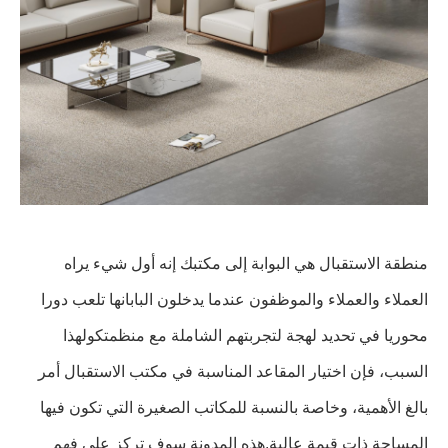
منطقة الاستقبال هي البوابة إلى مكتبك إنه أول شيء يراه
العملاء والعملاء والموظفون عندما يدخلون البابانها تلعب دورا
محوريا في تحديد لهجة لتجربتهم الشاملة مع منظمتكولهذا
السبب، فإن اختيار المقاعد المناسبة في مكتب الاستقبال أمر
بالغ الأهمية، وخاصة بالنسبة للمكاتب الصغيرة التي تكون فيها
المساحة ذات قيمة عالية.هذه المدونة سوف تركز على فهم