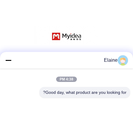
وسائل التواصل الاجتماعي
Elaine
4:38 PM
اتصال سريع
Good day, what product are you looking for?
الهاتف
+8613927771320
البريد الإلكتروني
13927771320@139.com