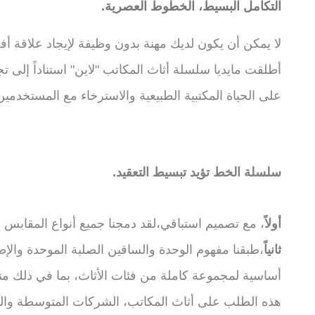
التكامل البسيط، الخطوط العصرية.
لا يمكن أن يكون لديك مهنة بدون وظيفة لإيجاد علاقة أف
أطلقت مايديا سلسلة أثاث المكاتب "لاين" استناداً إلى ت
على الحياة المكتبية الطبيعية والاسترخاء مع المستخدمين
سلسلة الخط تؤيد تبسيط التعقيد.
أولاً
، مع تصميم استباقي،لقد دمجنا جميع أنواع المقابس 
ثانياً
،طبقنا مفهوم الوحدة والساقين الصلبة الموحدة والإ
أساسية لمجموعة كاملة من فئات الأثاث، بما في ذلك من
هذه الطلب على أثاث المكاتب، الشركات المتوسطة وال