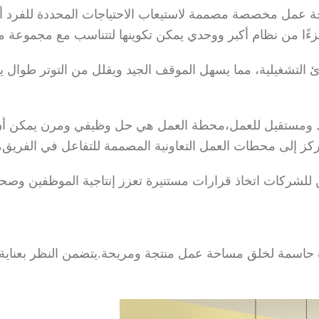
عمل مخصصة مصممة لاستيعاب الاحتياجات المحددة للفرد أو 
جزءًا من نظام أكبر ووحدي يمكن تكوينها لتتناسب مع مجموعة
لتشغيلية، مما يسهل الموقف الجيد ويقلل من التوتر طوال يوم ال
مستقيل للعمل،محطة العمل هي حل وظيفي ومرن يمكن أن يت
لى محطات العمل التعاونية المصممة للتفاعل في الفريق، والإم
للشركات اتخاذ قرارات مستنيرة تعزز إنتاجية الموظفين وصح
ة حاسمة لخلق مساحة عمل منتجة ومريحة.يتضمن النظر بعناية