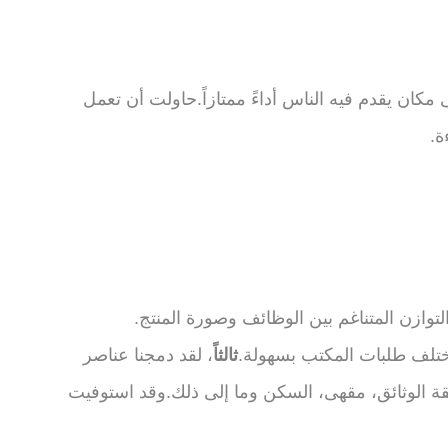
مكان يقدم فيه الناس أداءً ممتازاً.حاولت أن تعمل
ة.
توازن المتناغم بين الوظائف وصورة المنتج.
مختلف طلبات المكتب بسهولة.
ثالثاً
، لقد دمجنا عناصر
قة الوثائق، مقهى، السكن وما إلى ذلك.وقد استوفيت