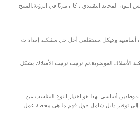
ن المحايد التقليدي ، كان مرنًا في الرؤية.المنتج
صميم الدولي المتقدم وتكنولوجيا تصنيع Myidea.أنها تضمن وظائف أساسية وهيكل مستقلمن أجل حل مشكلة إمدادات
ة الأسلاك الفوضوية.تم ترتيب ترتيب الأسلاك بشكل
الموظفين.أساسي لهذا هو اختيار النوع المناسب من
نة إلى توفير دليل شامل حول فهم ما هي محطة عمل