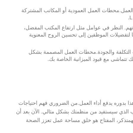
لعمل.محطات العمل العمودية أو المكاتب المشتركة
اتهم. النظر في عوامل مثل ارتفاع المكتب المفضل،
 لتفضيلات الموظفين إلى تحسين الروح المعنوية
ن حيث التكلفة والجودة.محطات العمل المصممة بشكل
ك تتماشى مع قيود الميزانية الخاصة بك.
هذا بدوره يدفع أداء العمل.من الضروري فهم احتياجات
 الذي سيستفيد من منظمتك بشكل مثالي. الآن بعد أن
متذكر، المفتاح هو خلق مساحة عمل تعزز الصحة