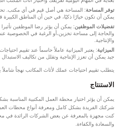
بعناية في المهام اليومية لفريقك واختيار أثاث المكتب ا
توفر المساحة
: المساحة هي أصل قيم في أي مكتب. تحدي
يمكن أن تكون خيارًا ذكيًا، في حين أن المناطق الكبيرة قد
تفضيلات الموظفين
: يمكن أن يؤثر رضا الموظفين تأثيرا
والحاجة إلى مساحة تخزين،أو الرغبة في الخصوصية عند 
والإنتاجية.
الميزانية
: يعتبر الميزانية عاملاً حاسماً عند تقييم احت
جيد يمكن أن تعزز الإنتاجية وتقلل من تكاليف الاستبدال
يتطلب تقييم احتياجات عملك لأثاث المكاتب نهجاً شاملا
الاستنتاج
يمكن أن يؤثر اختيار محطة العمل المكتبية المناسبة بشك
شركتك الفريدة بشكل كامل ومعرفة أنواع محطات العمل
كنت مجهزة بالمعرفة عن بعض الشركات الرائدة في مج
والسعادة والكفاءة.