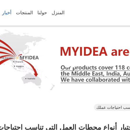
المنزل
حولنا
المنتجات
أخبار
تفاصيل الأخبار
ناسب احتياجات عملك
ختيار أنواع محطات العمل التي تناسب احتياجا