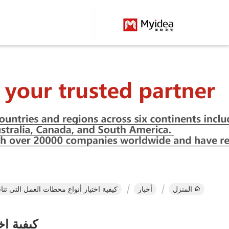
المنزل
أخبار
كيفية اختيار أنواع محطات العمل التي ت
كيفية ا