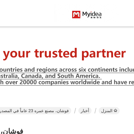
المنزل
أخبار
فوشان، مصنع عمره 23 عاماً في المصدر، هو شريك موثوق به
فوشان، مصنع عمره 23 