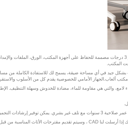
،
تحت المكتب.
مكتب ألعاب.
الجهاز الأمامي للخصوصية يقدم كل من الأسلوب والاستق
لوحة جزيئات من الدرجة E0 مع انتهاء لامع، والتي هي مقاومة للماء، مضادة للخدوش وسهلة 
تجميع. يمكنك الاتصال بنا في أي وقت إذا كان لديك أي أسئلة.
اث المناسبة من قبل فرقنا أيضًا.