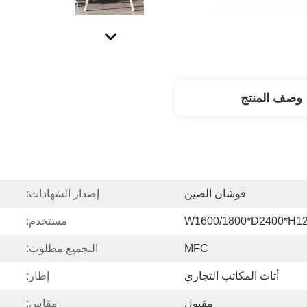
وصف المنتج
فوشان الصين
إصدار الشهادات:
W1600/1800*D2400*H1
مستخدم:
MFC
التجميع مطلوب:
أثاث المكاتب التجاري
إطار:
مقبول
مقاس: