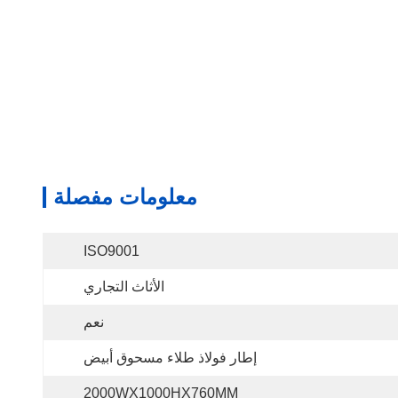
معلومات مفصلة
ISO9001
الأثاث التجاري
نعم
إطار فولاذ طلاء مسحوق أبيض
2000WX1000HX760MM